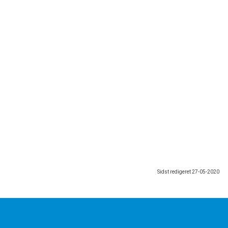
Sidst redigeret
27-05-2020