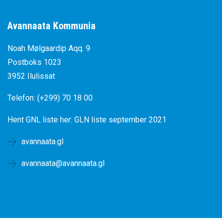
Avannaata Kommunia
Noah Mølgaardip Aqq. 9
Postboks 1023
3952 Ilulissat
Telefon: (+299) 70 18 00
Hent GNL liste her:
GLN liste september 2021
avannaata.gl
avannaata@avannaata.gl