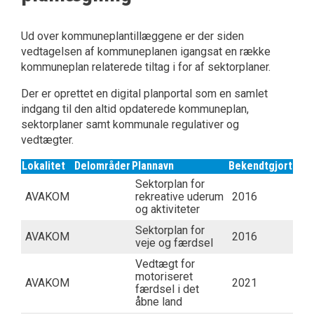
Ud over kommuneplantillæggene er der siden
vedtagelsen af kommuneplanen igangsat en række
kommuneplan relaterede tiltag i for af sektorplaner.
Der er oprettet en digital planportal som en samlet
indgang til den altid opdaterede kommuneplan,
sektorplaner samt kommunale regulativer og
vedtægter.
Lokalitet
Delområder
Plannavn
Bekendtgjort
Sektorplan for
AVAKOM
rekreative uderum
2016
og aktiviteter
Sektorplan for
AVAKOM
2016
veje og færdsel
Vedtægt for
motoriseret
AVAKOM
2021
færdsel i det
åbne land