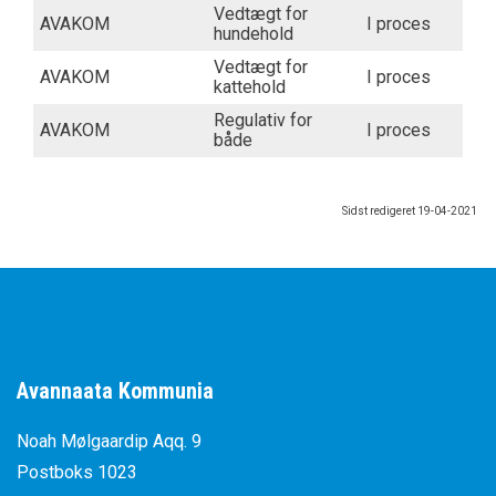
Vedtægt for
AVAKOM
I proces
hundehold
Vedtægt for
AVAKOM
I proces
kattehold
Regulativ for
AVAKOM
I proces
både
Sidst redigeret
19-04-2021
Avannaata Kommunia
Noah Mølgaardip Aqq. 9
Postboks 1023