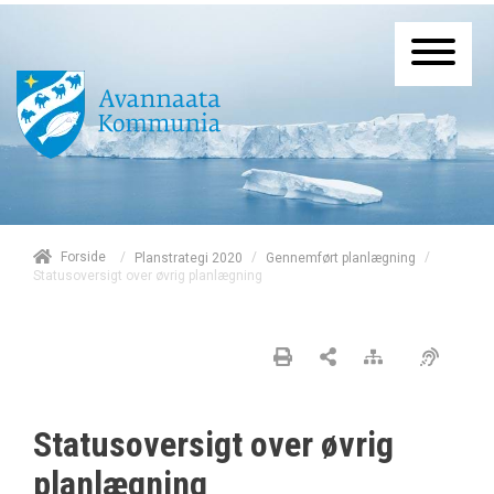
/
Forside
/
/
Planstrategi 2020
Gennemført planlægning
Statusoversigt over øvrig planlægning
Statusoversigt over øvrig
planlægning