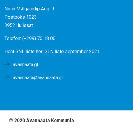
Noah Mølgaardip Aqq. 9
Postboks 1023
3952 Ilulissat
Telefon: (+299) 70 18 00
Hent GNL liste her:
GLN liste september 2021
avannaata.gl
avannaata@avannaata.gl
©
2020
Avannaata Kommunia