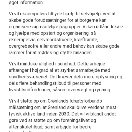
øget information.
Vi vil eksempelvis tilbyde hjælp til selvhjælp, ved at
skabe gode forudsætninger for at borgerne kan
organisere sig i selvhjælpsgrupper. Vi kan udlåne lokale
og hjælpe med opstart og organisering, så
eksempelvis selvmordstruede, kræftramte,
overgrebsofre eller andre med behov kan skabe gode
rammer for at mødes og støtte hinanden.
Vi vil mindske ulighed i sundhed. Dette arbejde
afhænger i høj grad af et styrket samarbejde med
sundhedsvæsenet. Det kræver dels mere oplysning og
dels flere behandlingstilbud til personer med
livsstilsudfordringer, såsom overvægt og rygning.
Vi vil støtte op om Grønlands Idrætsforbunds
målsætning om, at Grønland skal blive verdens mest
fysisk aktive land inden 2030. Det vil vi blandt andet
gøre ved at støtte op om foreningslivet og
aftenskoletilbud, samt arbejde for bedre