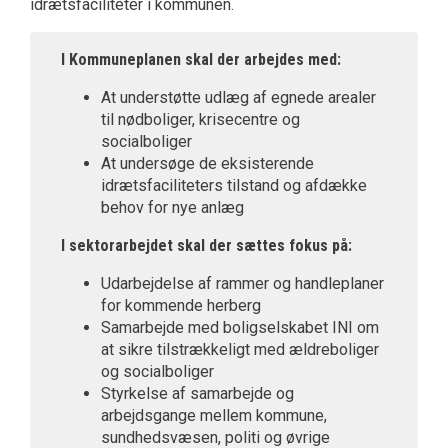
idrætsfaciliteter i kommunen.
I Kommuneplanen skal der arbejdes med:
At understøtte udlæg af egnede arealer
til nødboliger, krisecentre og
socialboliger
At undersøge de eksisterende
idrætsfaciliteters tilstand og afdække
behov for nye anlæg
I sektorarbejdet skal der sættes fokus på:
Udarbejdelse af rammer og handleplaner
for kommende herberg
Samarbejde med boligselskabet INI om
at sikre tilstrækkeligt med ældreboliger
og socialboliger
Styrkelse af samarbejde og
arbejdsgange mellem kommune,
sundhedsvæsen, politi og øvrige