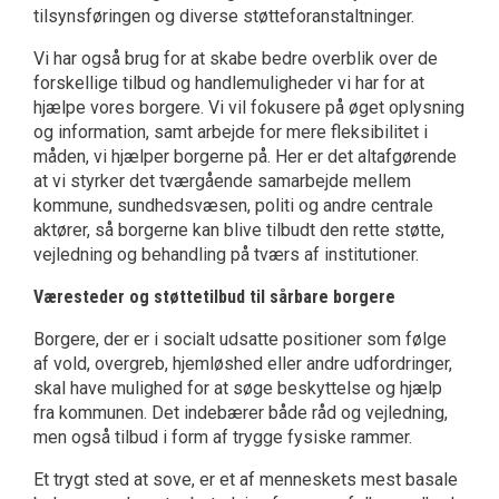
tilsynsføringen og diverse støtteforanstaltninger.
Vi har også brug for at skabe bedre overblik over de
forskellige tilbud og handlemuligheder vi har for at
hjælpe vores borgere. Vi vil fokusere på øget oplysning
og information, samt arbejde for mere fleksibilitet i
måden, vi hjælper borgerne på. Her er det altafgørende
at vi styrker det tværgående samarbejde mellem
kommune, sundhedsvæsen, politi og andre centrale
aktører, så borgerne kan blive tilbudt den rette støtte,
vejledning og behandling på tværs af institutioner.
Væresteder og støttetilbud til sårbare borgere
Borgere, der er i socialt udsatte positioner som følge
af vold, overgreb, hjemløshed eller andre udfordringer,
skal have mulighed for at søge beskyttelse og hjælp
fra kommunen. Det indebærer både råd og vejledning,
men også tilbud i form af trygge fysiske rammer.
Et trygt sted at sove, er et af menneskets mest basale