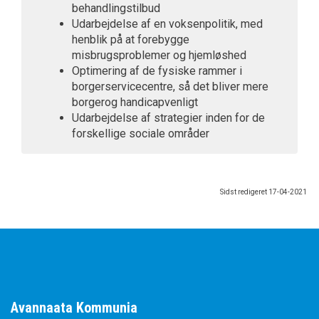
behandlingstilbud
Udarbejdelse af en voksenpolitik, med
henblik på at forebygge
misbrugsproblemer og hjemløshed
Optimering af de fysiske rammer i
borgerservicecentre, så det bliver mere
borgerog handicapvenligt
Udarbejdelse af strategier inden for de
forskellige sociale områder
Sidst redigeret
17-04-2021
Avannaata Kommunia