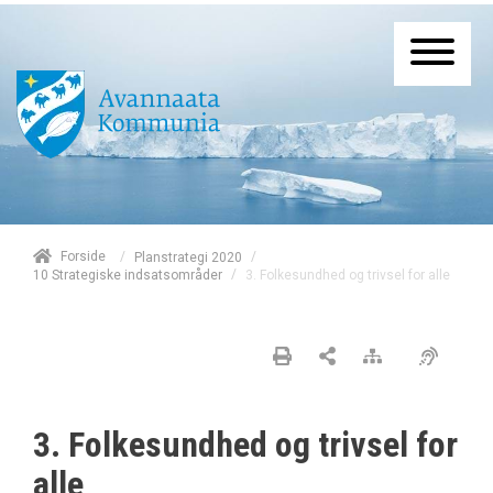
/
Forside
/
Planstrategi 2020
/
3. Folkesundhed og trivsel for alle
10 Strategiske indsatsområder
3. Folkesundhed og trivsel for
alle