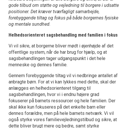
gode tilbud om støtte og vejledning til borgere i udsatte
positioner. Det kræver tværfagligt samarbejde,
forebyggende tiltag og fokus på både borgernes fysiske
og mentale sundhed.
Helhedsorienteret sagsbehandling med familien i fokus
Vi vil sikre, at borgerne bliver mødt i øjenhøjde af det
offentlige system, når de har brug for hjælp, og at
sagsbehandlingen tager udgangspunkt i det hele
menneske og dennes familie.
Gennem forebyggende tiltag vil vi nedbringe antallet af
anbragte børn. For at vi kan lykkes med dette, skal der
anlægges en helhedsorienteret tilgang til
sagsbehandlingen, hvor vi i endnu højere grad
fokuserer på barnets ressourcer og hele familien. Der
skal ikke kun fokuseres på det enkelte barn eller
dennes forældre, men på hele barnets netværk. Vi vil
også styrke vores familievejledningstilbud og sikre, at
dette bliver brugt mere og bedre, samt styrke