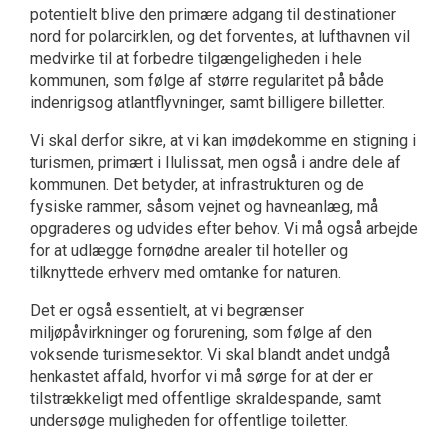
potentielt blive den primære adgang til destinationer
nord for polarcirklen, og det forventes, at lufthavnen vil
medvirke til at forbedre tilgængeligheden i hele
kommunen, som følge af større regularitet på både
indenrigsog atlantflyvninger, samt billigere billetter.
Vi skal derfor sikre, at vi kan imødekomme en stigning i
turismen, primært i Ilulissat, men også i andre dele af
kommunen. Det betyder, at infrastrukturen og de
fysiske rammer, såsom vejnet og havneanlæg, må
opgraderes og udvides efter behov. Vi må også arbejde
for at udlægge fornødne arealer til hoteller og
tilknyttede erhverv med omtanke for naturen.
Det er også essentielt, at vi begrænser
miljøpåvirkninger og forurening, som følge af den
voksende turismesektor. Vi skal blandt andet undgå
henkastet affald, hvorfor vi må sørge for at der er
tilstrækkeligt med offentlige skraldespande, samt
undersøge muligheden for offentlige toiletter.