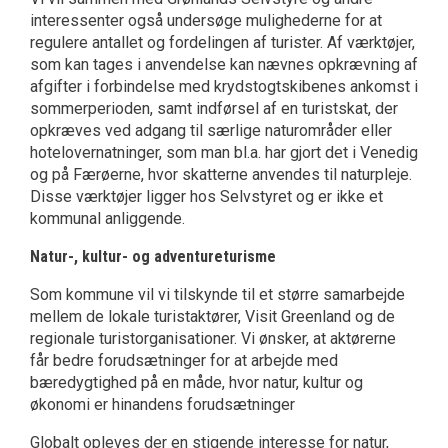
interessenter også undersøge mulighederne for at
regulere antallet og fordelingen af turister. Af værktøjer,
som kan tages i anvendelse kan nævnes opkrævning af
afgifter i forbindelse med krydstogtskibenes ankomst i
sommerperioden, samt indførsel af en turistskat, der
opkræves ved adgang til særlige naturområder eller
hotelovernatninger, som man bl.a. har gjort det i Venedig
og på Færøerne, hvor skatterne anvendes til naturpleje.
Disse værktøjer ligger hos Selvstyret og er ikke et
kommunal anliggende.
Natur-, kultur- og adventureturisme
Som kommune vil vi tilskynde til et større samarbejde
mellem de lokale turistaktører, Visit Greenland og de
regionale turistorganisationer. Vi ønsker, at aktørerne
får bedre forudsætninger for at arbejde med
bæredygtighed på en måde, hvor natur, kultur og
økonomi er hinandens forudsætninger
Globalt opleves der en stigende interesse for natur,