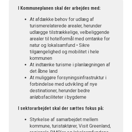
I Kommuneplanen skal der arbejdes med:
At afdække behov for udlæg af
turismerelaterede arealer, herunder
udlægge tilstrækkelige, velbeliggende
arealer til hotelformål med omtanke for
natur og lokalsamfund • Sikre
tilgængelighed og mobilitet i hele
kommunen
At indtænke turisme i planlægningen af
det åbne land
At muliggøre forsyningsinfrastruktur i
forbindelse med udvikling af nye
destinationer, herunder bedre
anløbsfaciliteter i bygderne
I sektorarbejdet skal der sættes fokus på:
Styrkelse af samarbejdet mellem
kommune, turistaktører, Visit Greenland,