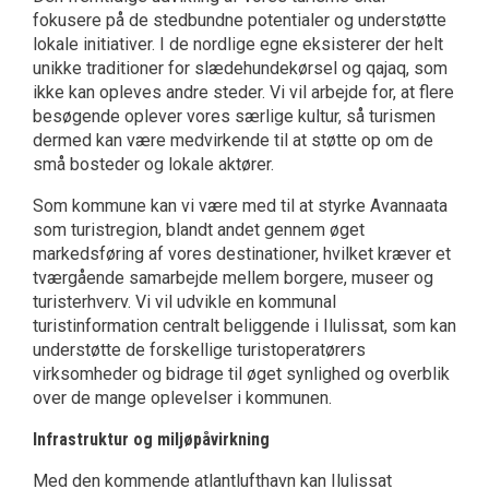
fokusere på de stedbundne potentialer og understøtte
lokale initiativer. I de nordlige egne eksisterer der helt
unikke traditioner for slædehundekørsel og qajaq, som
ikke kan opleves andre steder. Vi vil arbejde for, at flere
besøgende oplever vores særlige kultur, så turismen
dermed kan være medvirkende til at støtte op om de
små bosteder og lokale aktører.
Som kommune kan vi være med til at styrke Avannaata
som turistregion, blandt andet gennem øget
markedsføring af vores destinationer, hvilket kræver et
tværgående samarbejde mellem borgere, museer og
turisterhverv. Vi vil udvikle en kommunal
turistinformation centralt beliggende i Ilulissat, som kan
understøtte de forskellige turistoperatørers
virksomheder og bidrage til øget synlighed og overblik
over de mange oplevelser i kommunen.
Infrastruktur og miljøpåvirkning
Med den kommende atlantlufthavn kan Ilulissat