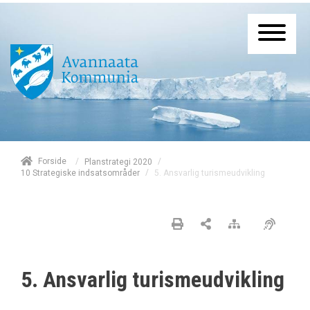
/
Forside
/
Planstrategi 2020
/
5. Ansvarlig turismeudvikling
10 Strategiske indsatsområder
5. Ansvarlig turismeudvikling