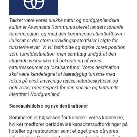
Takket være vores unikke natur og nordgrønlandske
kultur er Avannaata Kommunia blevet landets førende
turismeregion, og med den kommende atlantlufthavn i
Ilulissat er der store udviklingspotentialer i sigte for
turisterhvervet. Vi vil fastholde og styrke vores position
som turistdestination, men samtidig undgå, at den
stigende vækst sker på bekostning af vores
naturressourcer og lokalsamfund. Vores destination
skal være kendetegnet af bæredygtig turisme med
fokus på etisk ansvarlige rejser, naturbeskyttelse og
oplevelser med respekt for den sociale og kulturelle
identitet i Nordgrønland.
Sæsonudvidelse og nye destinationer
Sommeren er højsæson for turisme i vores kommune,
hvilket medfører periodevise kapacitetsudfordringer på
hoteller og restauranter samt et øget pres på vores