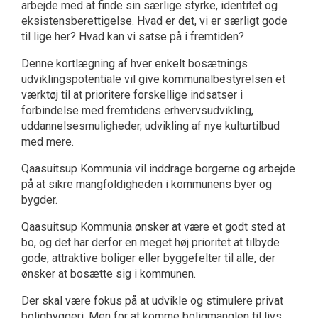
arbejde med at finde sin særlige styrke, identitet og
eksistensberettigelse. Hvad er det, vi er særligt gode
til lige her? Hvad kan vi satse på i fremtiden?
Denne kortlægning af hver enkelt bosætnings
udviklingspotentiale vil give kommunalbestyrelsen et
værktøj til at prioritere forskellige indsatser i
forbindelse med fremtidens erhvervsudvikling,
uddannelsesmuligheder, udvikling af nye kulturtilbud
med mere.
Qaasuitsup Kommunia vil inddrage borgerne og arbejde
på at sikre mangfoldigheden i kommunens byer og
bygder.
Qaasuitsup Kommunia ønsker at være et godt sted at
bo, og det har derfor en meget høj prioritet at tilbyde
gode, attraktive boliger eller byggefelter til alle, der
ønsker at bosætte sig i kommunen.
Der skal være fokus på at udvikle og stimulere privat
boligbyggeri. Men for at komme boligmanglen til livs