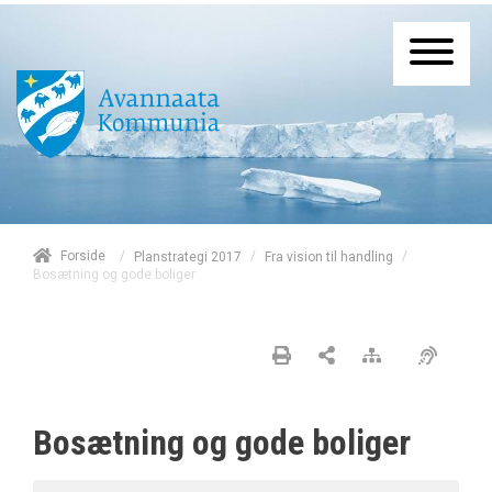
/
Forside
/
/
Planstrategi 2017
Fra vision til handling
Bosætning og gode boliger
Bosætning og gode boliger