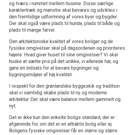
og tværs i rummet mellem husene. Disse særlige
karaktertræk og mønstre skal bevares og udvikles i
den fremtidige udformning af vores byer og bygder.
Der skal også være plads til hunde, plads til både og
plads til mange farver.
Den arkitektoniske kvalitet af vores boliger og de
fysiske omgivelser skal på dagsordenen og prioriteres
højere. Hvad giver huset til sine omgivelser? Vi skal
huske at sætte pris på det unikke, vi allerede har, og
gøre en indsats for at bevare bygninger og
bygningsmiljøer af høj kvalitet.
I respekt for den grønlandske byggeskik og tradition
skal vi samtidig skabe plads til ny og moderne
arkitektur. Der skal være balance mellem gammelt og
nyt.
Det er ikke kun den enkelte boligs standard, der er
afgørende for, om det er en attraktiv bolig eller ej.
Boligens fysiske omgivelser får en større og større