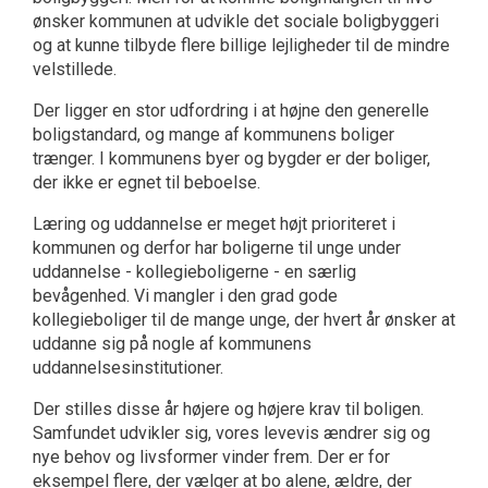
ønsker kommunen at udvikle det sociale boligbyggeri
og at kunne tilbyde flere billige lejligheder til de mindre
velstillede.
Der ligger en stor udfordring i at højne den generelle
boligstandard, og mange af kommunens boliger
trænger. I kommunens byer og bygder er der boliger,
der ikke er egnet til beboelse.
Læring og uddannelse er meget højt prioriteret i
kommunen og derfor har boligerne til unge under
uddannelse - kollegieboligerne - en særlig
bevågenhed. Vi mangler i den grad gode
kollegieboliger til de mange unge, der hvert år ønsker at
uddanne sig på nogle af kommunens
uddannelsesinstitutioner.
Der stilles disse år højere og højere krav til boligen.
Samfundet udvikler sig, vores levevis ændrer sig og
nye behov og livsformer vinder frem. Der er for
eksempel flere, der vælger at bo alene, ældre, der