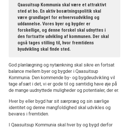
Qaasuitsup Kommunia skal være et attraktivt
sted at bo. En aktiv bosætningspolitik skal
være grundlaget for erhvervsudvikling og
uddannelse. Vores byer og bygder er
forskellige, og denne forskel skal udnyttes i
den fortsatte udvikling af kommunen. Der skal
også tages stilling til, hvor fremtidens
byudvikling skal finde sted.
God planlægning og nytænkning skal sikre en fortsat
balance mellem byer og bygder i Qaasuitsup
Kommunia. Den kommende by- og bygdeudvikling vil
tage afsæt i det, vi er gode til og samtidig have øje på
de mange uudnyttede muligheder og potentialer, der er.
Hver by eller bygd har sit særpræg og sin særlige
identitet og denne mangfoldighed skal udvikles og
bevares i fremtiden.
I Qaasuitsup Kommunia skal hver by og bygd derfor