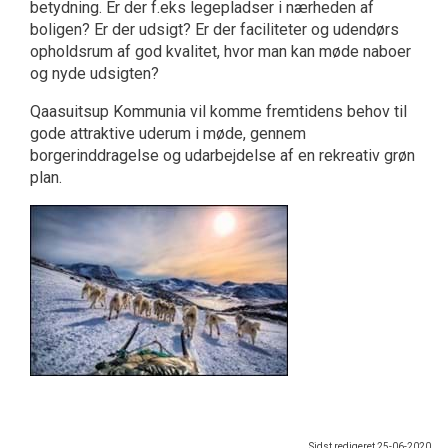
betydning. Er der f.eks legepladser i nærheden af
boligen? Er der udsigt? Er der faciliteter og udendørs
opholdsrum af god kvalitet, hvor man kan møde naboer
og nyde udsigten?
Qaasuitsup Kommunia vil komme fremtidens behov til
gode attraktive uderum i møde, gennem
borgerinddragelse og udarbejdelse af en rekreativ grøn
plan.
Sidst redigeret
25-06-2020