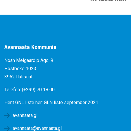
Avannaata Kommunia
Noah Mølgaardip Aqq. 9
Postboks 1023
3952 Ilulissat
Telefon: (+299) 70 18 00
Hent GNL liste her:
GLN liste september 2021
avannaata.gl
avannaata@avannaata.gl