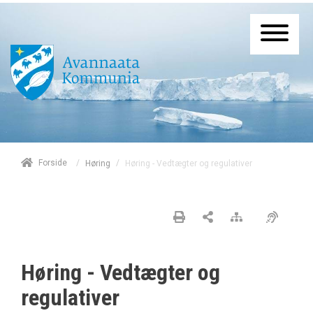
/
Forside
/
Høring - Vedtægter og regulativer
Høring
Høring - Vedtægter og
regulativer