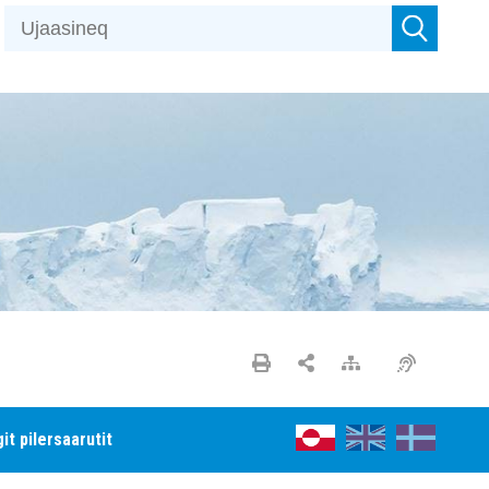
t pilersaarutit