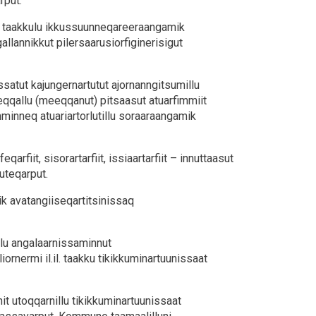
rput.
t taakkulu ikkussuunneqareeraangamik
gallannikkut pilersaarusiorfiginerisigut
assatut kajungernartutut ajornanngitsumillu
eqqallu (meeqqanut) pitsaasut atuarfimmiit
minneq atuariartorlutillu soraaraangamik
qarfiit, sisorartarfiit, issiaartarfiit – innuttaasut
uteqarput.
nik avatangiiseqartitsinissaq
milu angalaarnissaminnut
liornermi il.il. taakku tikikkuminartuunissaat
innit utoqqarnillu tikikkuminartuunissaat