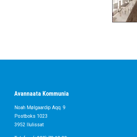
Avannaata Kommunia
Noah Mølgaardip Aqq. 9
Postboks 1023
3952 Ilulissat