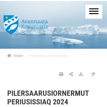
/
Saqqaa
Planstrategi 2024 høring KAL
PILERSAARUSIORNERMUT
PERIUSISSIAQ 2024