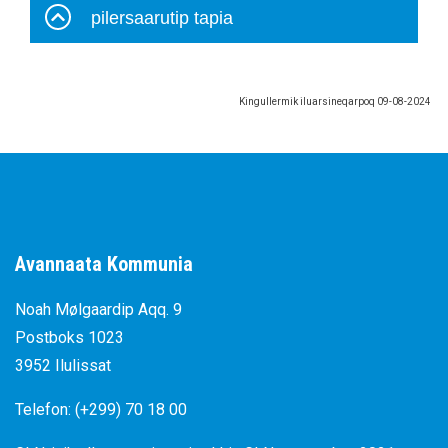
pilersaarutip tapia
Kingullermik iluarsineqarpoq
09-08-2024
Avannaata Kommunia
Noah Mølgaardip Aqq. 9
Postboks 1023
3952 Ilulissat
Telefon: (+299) 70 18 00